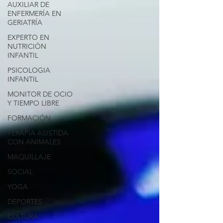
AUXILIAR DE
ENFERMERÍA EN
GERIATRÍA
EXPERTO EN
NUTRICIÓN
INFANTIL
PSICOLOGIA
INFANTIL
MONITOR DE OCIO
Y TIEMPO LIBRE
FORMACIÓN
TERAPIA ASISTIDA
CON ANIMALES
MAQUILLAJE
SOCIAL
YOGA
DEPORTES
CULTURA