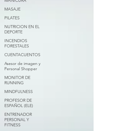
MANICURA
MASAJE
PILATES
NUTRICION EN EL
DEPORTE
INCENDIOS
FORESTALES
CUENTACUENTOS
Asesor de imagen y
Personal Shopper
MONITOR DE
RUNNING
MINDFULNESS
PROFESOR DE
ESPAÑOL (ELE)
ENTRENADOR
PERSONAL Y
FITNESS