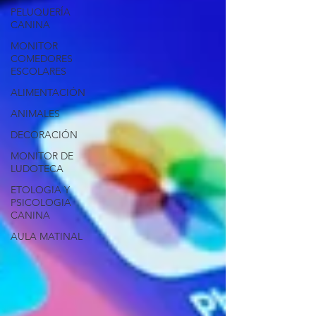
PELUQUERÍA
CANINA
MONITOR
COMEDORES
ESCOLARES
ALIMENTACIÓN
ANIMALES
DECORACIÓN
MONITOR DE
LUDOTECA
ETOLOGIA Y
PSICOLOGIA
CANINA
AULA MATINAL