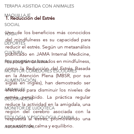
TERAPIA ASISTIDA CON ANIMALES
MAQUILLAJE
1. Reducción del Estrés
SOCIAL
Uno de los beneficios más conocidos 
YOGA
del mindfulness es su capacidad para 
DEPORTES
reducir el estrés. Según un metaanálisis 
CULTURA
publicado en JAMA Internal Medicine, 
los programas basados en mindfulness, 
PELUQUERÍA CANINA
como la Reducción del Estrés Basada 
MONITOR COMEDORES ESCOLARES
en la Atención Plena (MBSR, por sus 
ALIMENTACIÓN
siglas en inglés), han demostrado ser 
ANIMALES
efectivos para disminuir los niveles de 
estrés percibido. La práctica regular 
DECORACIÓN
reduce la actividad en la amígdala, una 
MONITOR DE LUDOTECA
región del cerebro asociada con la 
ETOLOGIA Y PSICOLOGIA CANINA
respuesta al estrés, promoviendo una 
sensación de calma y equilibrio.
AULA MATINAL