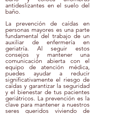
antideslizantes en el suelo del 
baño.
La prevención de caídas en 
personas mayores es una parte 
fundamental del trabajo de un 
auxiliar de enfermería en 
geriatría. Al seguir estos 
consejos y mantener una 
comunicación abierta con el 
equipo de atención médica, 
puedes ayudar a reducir 
significativamente el riesgo de 
caídas y garantizar la seguridad 
y el bienestar de tus pacientes 
geriátricos. La prevención es la 
clave para mantener a nuestros 
seres queridos viviendo de 
manera independiente y 
saludable durante más tiempo.
#PrevenciónDeCaídas
#CuidadoGeriatría