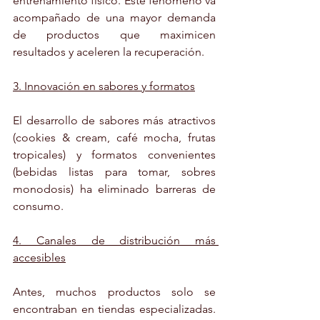
entrenamiento físico. Este fenómeno va 
acompañado de una mayor demanda 
de productos que maximicen 
resultados y aceleren la recuperación.
3. Innovación en sabores y formatos
El desarrollo de sabores más atractivos 
(cookies & cream, café mocha, frutas 
tropicales) y formatos convenientes 
(bebidas listas para tomar, sobres 
monodosis) ha eliminado barreras de 
consumo.
4. Canales de distribución más 
accesibles
Antes, muchos productos solo se 
encontraban en tiendas especializadas. 