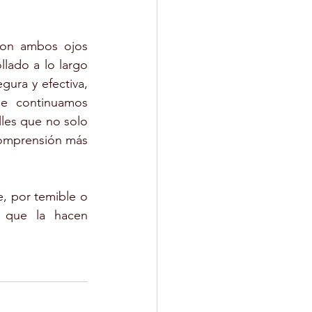
on ambos ojos 
lado a lo largo 
ura y efectiva, 
e continuamos 
es que no solo 
comprensión más 
, por temible o 
 que la hacen 