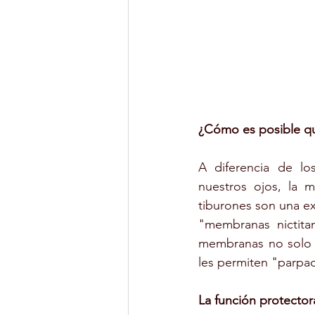
¿Cómo es posible qu
A diferencia de lo
nuestros ojos, la 
tiburones son una e
"membranas nictita
membranas no solo p
les permiten "parpad
La función protector