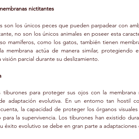
membranas nictitantes
s son los únicos peces que pueden parpadear con ambo
ante, no son los únicos animales en poseer esta caracter
luso mamíferos, como los gatos, también tienen membran
 la membrana actúa de manera similar, protegiendo e
 visión parcial durante su deslizamiento.
a
 tiburones para proteger sus ojos con la membrana ni
de adaptación evolutiva. En un entorno tan hostil c
cuenta, la capacidad de proteger los órganos visuales 
o para la supervivencia. Los tiburones han existido dur
su éxito evolutivo se debe en gran parte a adaptaciones