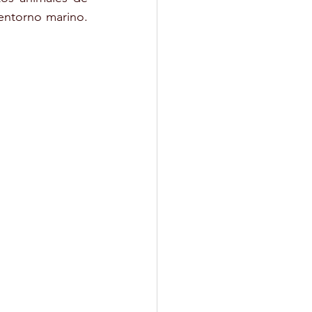
entorno marino. 
MAQUILLAJE
SOCIAL
OLARES