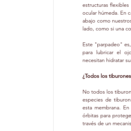
estructuras flexible
ocular húmeda. En ca
abajo como nuestros 
lado, como si una cor
Este "parpadeo" es,
para lubricar el o
necesitan hidratar s
¿Todos los tiburones
No todos los tiburon
especies de tiburon
esta membrana. En l
órbitas para protege
través de un mecani