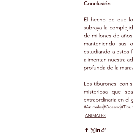
Conclusión
El hecho de que lo
subraya la complejid
de millones de años.
manteniendo sus o
estudiando a estos 
alimentan nuestra a
profunda de la marav
Los tiburones, con 
misteriosa que se
extraordinaria en el 
#Animales
#Océano
#Tibu
ANIMALES