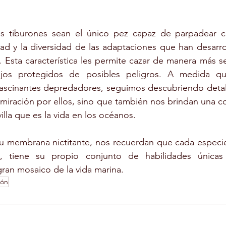
s tiburones sean el único pez capaz de parpadear c
ad y la diversidad de las adaptaciones que han desarrol
 Esta característica les permite cazar de manera más seg
jos protegidos de posibles peligros. A medida qu
fascinantes depredadores, seguimos descubriendo detall
dmiración por ellos, sino que también nos brindan una 
illa que es la vida en los océanos.
su membrana nictitante, nos recuerdan que cada especie
a, tiene su propio conjunto de habilidades únicas
gran mosaico de la vida marina.
rón