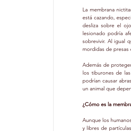
La membrana nictita
está cazando, espec
desliza sobre el oj
lesionado podría af
sobrevivir. Al igual
mordidas de presas d
Además de proteger 
los tiburones de la
podrían causar abrasi
un animal que depen
¿Cómo es la membra
Aunque los humanos 
y libres de partícul