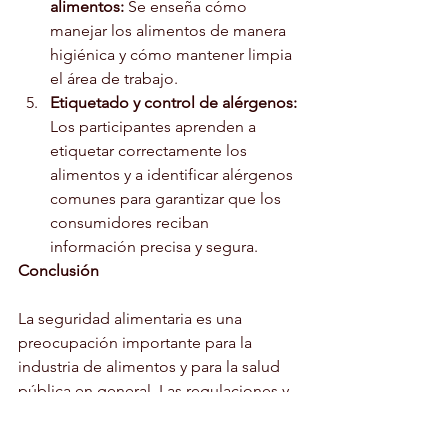
alimentos:
 Se enseña cómo 
manejar los alimentos de manera 
higiénica y cómo mantener limpia 
el área de trabajo.
Etiquetado y control de alérgenos:
Los participantes aprenden a 
etiquetar correctamente los 
alimentos y a identificar alérgenos 
comunes para garantizar que los 
consumidores reciban 
información precisa y segura.
Conclusión
La seguridad alimentaria es una 
preocupación importante para la 
industria de alimentos y para la salud 
pública en general. Las regulaciones y 
estándares de seguridad alimentaria 
son esenciales para garantizar que los 