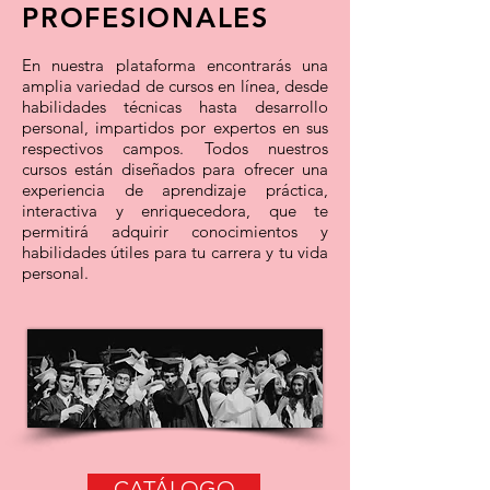
PROFESION
ALE
S
E
n nu
estra plataforma encontrarás una
amplia variedad de cursos en línea, desde
habilidades técnicas hasta desarrollo
personal, impartidos por expertos en sus
respectivos campos. Tod
os nuestros
cursos están diseñados para ofrecer una
experiencia de aprendizaje práctica,
interactiva y enriquecedora, que te
permitirá adquirir conocimientos y
habilidades útiles para tu carrera y tu vida
personal.
CATÁLOGO