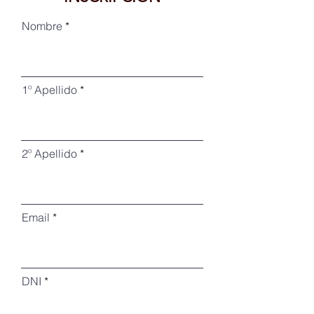
Nombre
1º Apellido
2º Apellido
Email
DNI