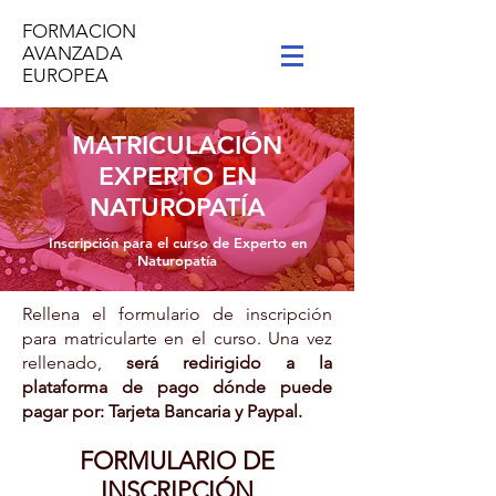
FORMACION
AVANZADA
EUROPEA
MATRICULACIÓN
EXPERTO EN
NATUROPATÍA
Inscripción para el curso de Experto en
Naturopatía
Rellena el formulario de inscripción
para matricularte en el curso. Una vez
rellenado,
será redirigido a la
plataforma de pago dónde puede
pagar por: Tarjeta Bancaria y Paypal.
FORMULARIO DE
INSCRIPCIÓN