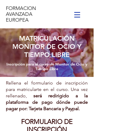
FORMACION
AVANZADA
EUROPEA
MATRICULACIÓN
MONITOR DE OCIO Y
TIEMPO LIBRE
Inscripción para el curso de Monitor de Ocio y
Tiempo Libre
Rellena el formulario de inscripción
para matricularte en el curso. Una vez
rellenado,
será redirigido a la
plataforma de pago dónde puede
pagar por: Tarjeta Bancaria y Paypal.
FORMULARIO DE
INSCRIPCIÓN