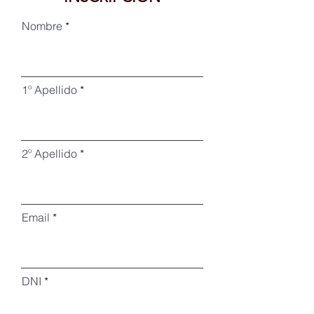
Nombre
1º Apellido
2º Apellido
Email
DNI