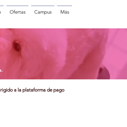
n
Ofertas
Campus
Más
a.
irigido a la plataforma de pago