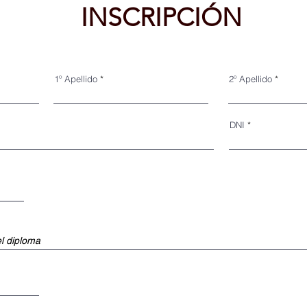
INSCRIPCIÓN
1º Apellido
2º Apellido
DNI