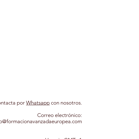
ntacta por
Whatsapp​
con nosotros.
Correo electrónico:
fo@formacionavanzadaeuropea.com