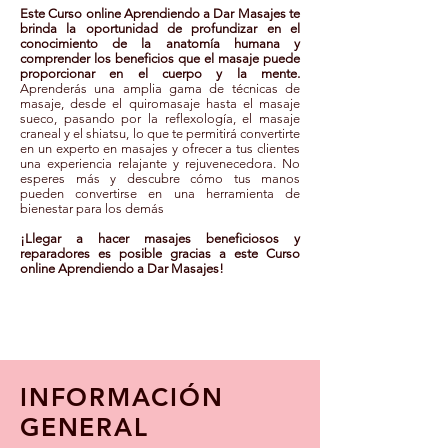
Este Curso online Aprendiendo a Dar Masajes te
brinda la oportunidad de profundizar en el
conocimiento de la anatomía humana y
comprender los beneficios que el masaje puede
proporcionar en el cuerpo y la mente.
Aprenderás una amplia gama de técnicas de
masaje, desde el quiromasaje hasta el masaje
sueco, pasando por la reflexología, el masaje
craneal y el shiatsu, lo que te permitirá convertirte
en un experto en masajes y ofrecer a tus clientes
una experiencia relajante y rejuvenecedora. No
esperes más y descubre cómo tus manos
pueden convertirse en una herramienta de
bienestar para los demás
¡Llegar a hacer masajes beneficiosos y
reparadores es posible gracias a este Curso
online Aprendiendo a Dar Masajes!
INFORMACIÓN
GENERA
L