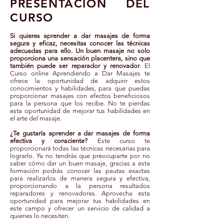
PRESENTACIÓN DEL
CURSO
S
i
quieres aprender a dar masajes de forma
segura y eficaz, necesitas conocer las técnicas
adecuadas para ello. Un buen masaje no solo
proporciona una sensación placentera, sino que
también puede ser reparador y renovador
. El
Curso online Aprendiendo a Dar Masajes te
ofrece la oportunidad de adquirir estos
conocimientos y habilidades, para que puedas
proporcionar masajes con efectos beneficiosos
para la persona que los recibe. No te pierdas
esta oportunidad de mejorar tus habilidades en
el arte del masaje.
¿Te gustaría aprender a dar masajes de forma
efectiva y consciente?
Este curso te
proporcionará todas las técnicas necesarias para
lograrlo. Ya no tendrás que preocuparte por no
saber cómo dar un buen masaje, gracias a esta
formación podrás conocer las pautas exactas
para realizarlos de manera segura y efectiva,
proporcionando a la
persona resultados
reparadores y renovadores. Aprovecha esta
oportunidad para mejorar tus habilidades en
este campo y ofrecer un servicio de calidad a
quienes lo necesiten.