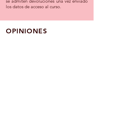
se admiten devoluciones una vez enviado
los datos de acceso al curso.
OPINIONES