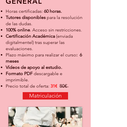
GENERA
L
Horas certificadas:
60 horas.
Tutores disponibles
para la resolución
de las dudas.
100% online
. Acceso sin restricciones.
Certificación Académica
(enviada
digit
almentel) tras superar las
evaluaciones.
Plazo máximo para realizar el curso
: 6
meses
Vídeos de apoyo al estudio.
Formato PDF
descargable e
imprimible.
Precio total de oferta:
31€
8̶0̶€̶
Matriculación