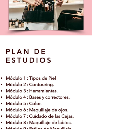
PLAN DE
ESTUDIOS
Módulo 1 : Tipos de Piel
Módulo 2 : Contouring.
Módulo 3 : Herramientas.
Módulo 4 : Bases y correctores.
Módulo 5 : Color.
Módulo 6 : Maquillaje de ojos.
Módulo 7 : Cuidado de las Cejas.
Módulo 8 : Maquillaje de labios.
Módulo 9 : Estilos de Maquillaje.