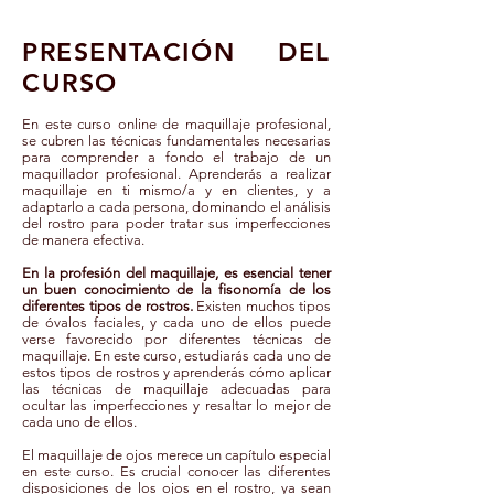
PRESENTACIÓN DEL
CURSO
En este curso online de maquillaje profesional,
se cubren las técnicas fundamentales necesarias
para comprender a fondo el trabajo de un
maquillador profesional. Aprenderás a realizar
maquillaje en ti mismo/a y en clientes, y a
adaptarlo a cada persona, dominando el análisis
del rostro para poder tratar sus imperfecciones
de manera efectiva.
En la profesión del maquillaje, es esencial tener
un buen conocimiento de la fisonomía de los
diferentes tipos de rostros.
Existen muchos tipos
de óvalos faciales, y cada uno de ellos puede
verse favorecido por diferentes técnicas de
maquillaje. En este curso, estudiarás cada uno de
estos tipos de rostros y aprenderás cómo aplicar
las técnicas de maquillaje adecuadas para
ocultar las imperfecciones y resaltar lo mejor de
cada uno de ellos.
El maquillaje de ojos merece un capítulo especial
en este curso. Es crucial conocer las diferentes
disposiciones de los ojos en el rostro, ya sean