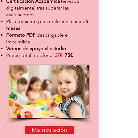
Certificación Académica
(enviada
digitalmente) tras superar las
evaluaciones.
Plazo máximo para realizar el curso
: 6
meses
Formato PDF
descargable e
imprimible.
Vídeos de apoyo al estudio.
Precio total de oferta:
37€
7̶5̶€̶
Matriculación