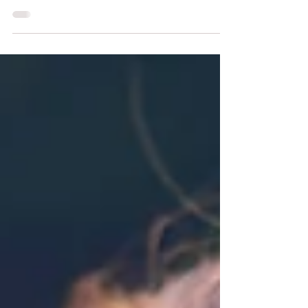
veces, ni el mejor peinado aguanta más...