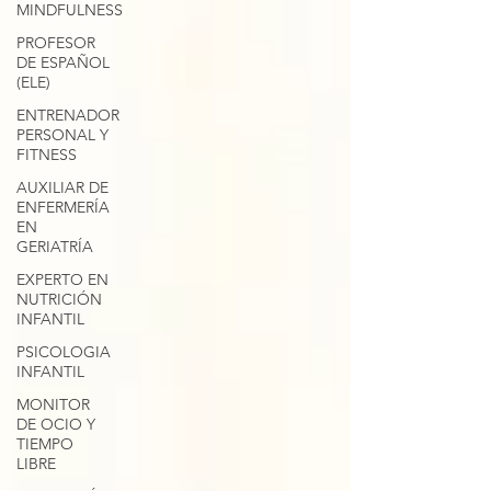
MINDFULNESS
PROFESOR
DE ESPAÑOL
(ELE)
ENTRENADOR
PERSONAL Y
FITNESS
AUXILIAR DE
ENFERMERÍA
EN
GERIATRÍA
EXPERTO EN
NUTRICIÓN
INFANTIL
PSICOLOGIA
INFANTIL
MONITOR
DE OCIO Y
TIEMPO
LIBRE