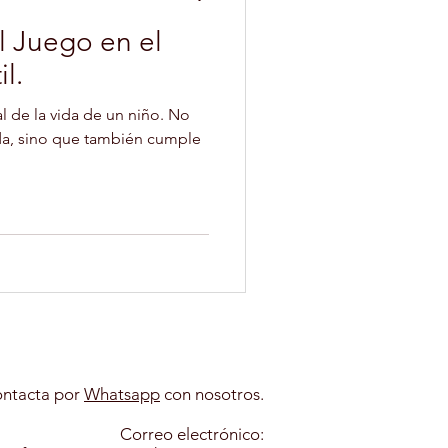
el Juego en el
il.
l de la vida de un niño. No
ida, sino que también cumple
ntacta por
Whatsapp​
con nosotros.
Correo electrónico: