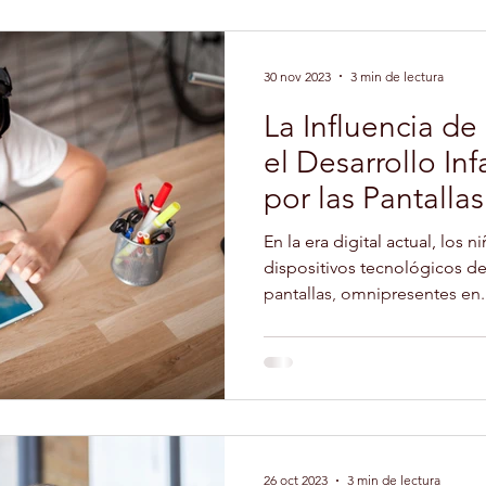
30 nov 2023
3 min de lectura
La Influencia de
el Desarrollo In
por las Pantallas
En la era digital actual, los
dispositivos tecnológicos d
pantallas, omnipresentes en..
26 oct 2023
3 min de lectura