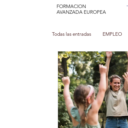
FORMACION
AVANZADA EUROPEA
Todas las entradas
EMPLEO
DECORACIÓN DE INTERIOR
NUTRICION EN EL DEPORTE
Asesor de imagen y Personal 
PROFESOR DE ESPAÑOL (ELE