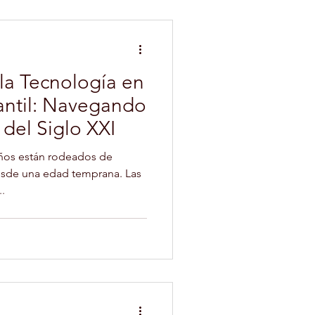
 la Tecnología en
fantil: Navegando
 del Siglo XXI
 niños están rodeados de
esde una edad temprana. Las
.