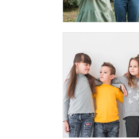
AUXILIAR DE ENFERMERÍA E
MONITOR DE OCIO Y TIEMP
MAQUILLAJE
SOCIAL
MONITOR COMEDORES ESC