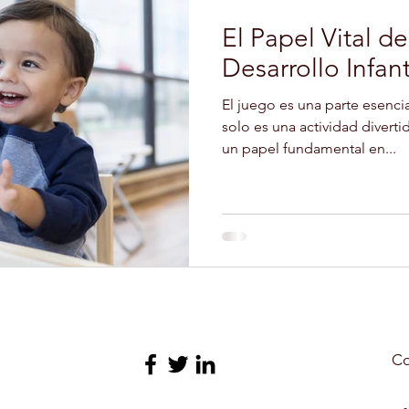
El Papel Vital d
Desarrollo Infant
El juego es una parte esencia
solo es una actividad divert
un papel fundamental en...
Co