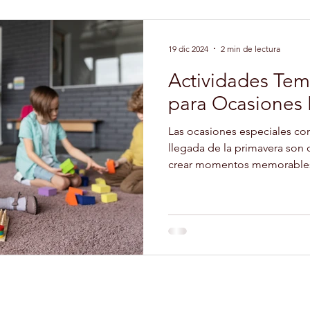
19 dic 2024
2 min de lectura
Actividades Tem
para Ocasiones 
Las ocasiones especiales co
llegada de la primavera son
crear momentos memorables