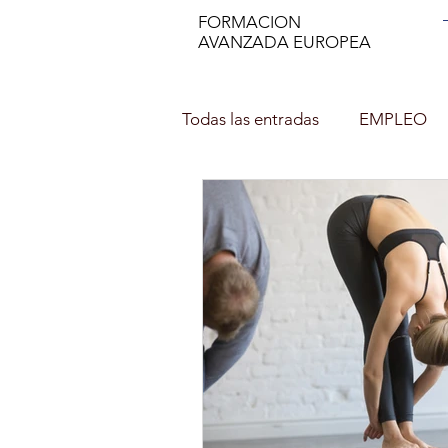
FORMACION
AVANZADA EUROPEA
Todas las entradas
EMPLEO
DECORACIÓN DE INTERIOR
NUTRICION EN EL DEPORTE
Asesor de imagen y Personal 
PROFESOR DE ESPAÑOL (ELE