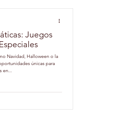
áticas: Juegos
Especiales
mo Navidad, Halloween o la
 oportunidades únicas para
 en...