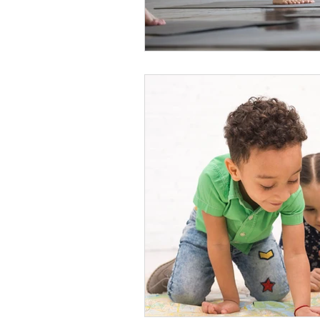
AUXILIAR DE ENFERMERÍA E
MONITOR DE OCIO Y TIEMP
MAQUILLAJE
SOCIAL
MONITOR COMEDORES ESC