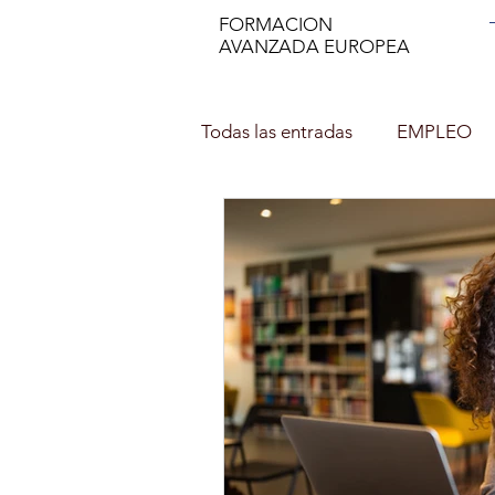
FORMACION
AVANZADA EUROPEA
Todas las entradas
EMPLEO
DECORACIÓN DE INTERIOR
NUTRICION EN EL DEPORTE
Asesor de imagen y Personal 
PROFESOR DE ESPAÑOL (ELE