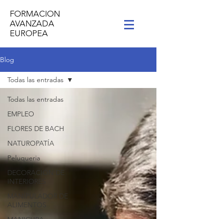
FORMACION
AVANZADA
EUROPEA
Blog
Todas las entradas
Todas las entradas
EMPLEO
FLORES DE BACH
NATUROPATÍA
Peluqueria
DECORACIÓN DE
INTERIORES
MANIPULADOR DE
ALIMENTOS