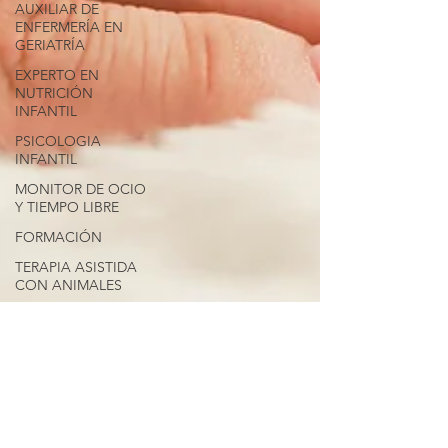
AUXILIAR DE
ENFERMERÍA EN
GERIATRÍA
EXPERTO EN
NUTRICIÓN
INFANTIL
PSICOLOGIA
INFANTIL
MONITOR DE OCIO
Y TIEMPO LIBRE
FORMACIÓN
TERAPIA ASISTIDA
CON ANIMALES
MAQUILLAJE
SOCIAL
YOGA
DEPORTES
CULTURA