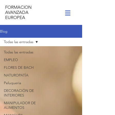
FORMACION
AVANZADA
EUROPEA
Blog
Todas las entradas
Todas las entradas
EMPLEO
FLORES DE BACH
NATUROPATÍA
Peluqueria
DECORACIÓN DE
INTERIORES
MANIPULADOR DE
ALIMENTOS