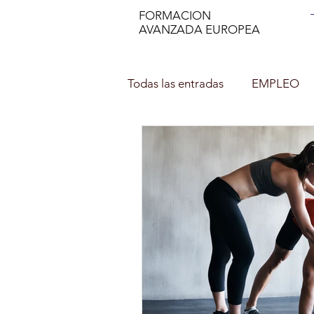
FORMACION
AVANZADA EUROPEA
Todas las entradas
EMPLEO
DECORACIÓN DE INTERIOR
NUTRICION EN EL DEPORTE
Asesor de imagen y Personal 
PROFESOR DE ESPAÑOL (ELE