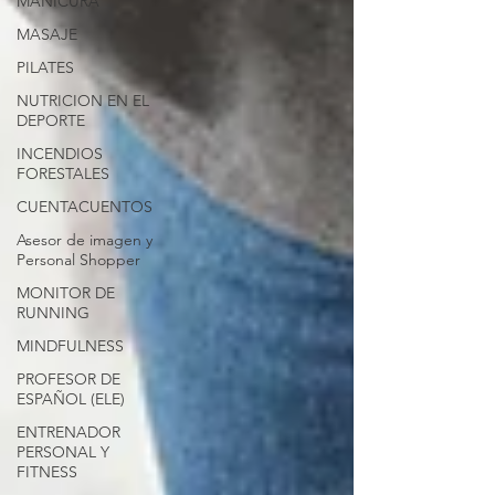
MANICURA
MASAJE
PILATES
NUTRICION EN EL
DEPORTE
INCENDIOS
FORESTALES
CUENTACUENTOS
Asesor de imagen y
Personal Shopper
MONITOR DE
RUNNING
MINDFULNESS
PROFESOR DE
ESPAÑOL (ELE)
ENTRENADOR
PERSONAL Y
FITNESS