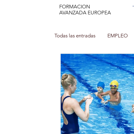
FORMACION
AVANZADA EUROPEA
Todas las entradas
EMPLEO
DECORACIÓN DE INTERIOR
NUTRICION EN EL DEPORTE
Asesor de imagen y Personal 
PROFESOR DE ESPAÑOL (ELE