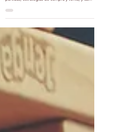
icónicos del mundo, conocido por sus largas
partidas, estrategias de compra y venta, y las...