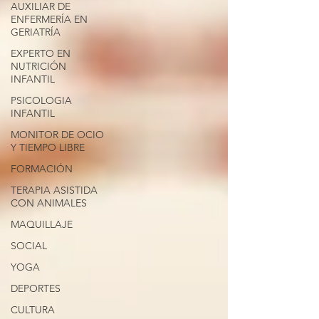
AUXILIAR DE
ENFERMERÍA EN
GERIATRÍA
EXPERTO EN
NUTRICIÓN
INFANTIL
PSICOLOGIA
INFANTIL
MONITOR DE OCIO
Y TIEMPO LIBRE
FORMACIÓN
TERAPIA ASISTIDA
CON ANIMALES
MAQUILLAJE
SOCIAL
YOGA
DEPORTES
CULTURA