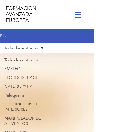
FORMACION
AVANZADA
EUROPEA
Blog
Todas las entradas
Todas las entradas
EMPLEO
FLORES DE BACH
NATUROPATÍA
Peluqueria
DECORACIÓN DE
INTERIORES
MANIPULADOR DE
ALIMENTOS