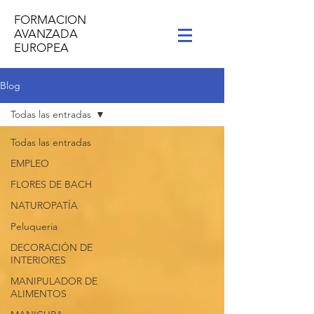
FORMACION
AVANZADA
EUROPEA
Blog
Todas las entradas
Todas las entradas
EMPLEO
FLORES DE BACH
NATUROPATÍA
Peluqueria
DECORACIÓN DE
INTERIORES
MANIPULADOR DE
ALIMENTOS