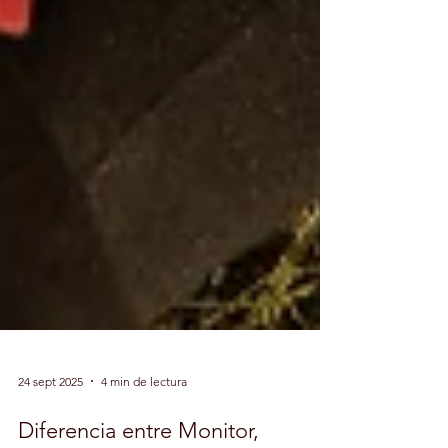
24 sept 2025
4 min de lectura