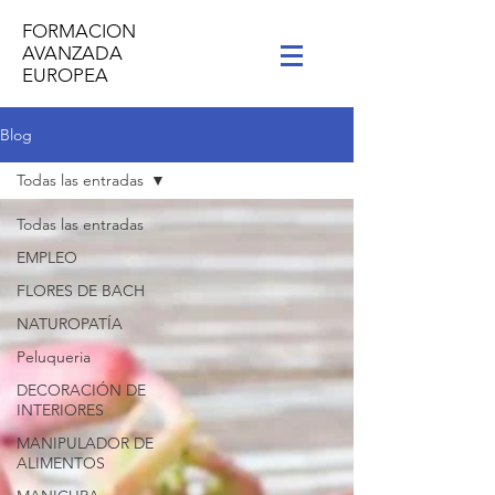
FORMACION
AVANZADA
EUROPEA
Blog
Todas las entradas
Todas las entradas
EMPLEO
FLORES DE BACH
NATUROPATÍA
Peluqueria
DECORACIÓN DE
INTERIORES
MANIPULADOR DE
ALIMENTOS