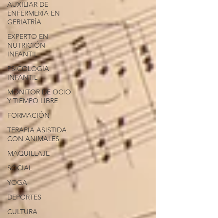
AUXILIAR DE
ENFERMERÍA EN
GERIATRÍA
EXPERTO EN
NUTRICIÓN
INFANTIL
PSICOLOGIA
INFANTIL
MONITOR DE OCIO
Y TIEMPO LIBRE
FORMACIÓN
TERAPIA ASISTIDA
CON ANIMALES
MAQUILLAJE
SOCIAL
YOGA
DEPORTES
CULTURA