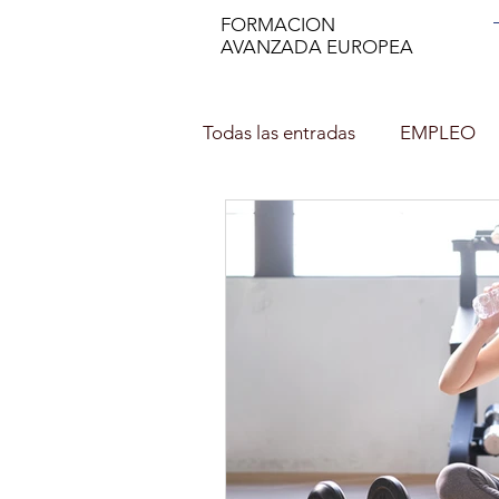
FORMACION
AVANZADA EUROPEA
Todas las entradas
EMPLEO
DECORACIÓN DE INTERIOR
NUTRICION EN EL DEPORTE
Asesor de imagen y Personal 
PROFESOR DE ESPAÑOL (ELE