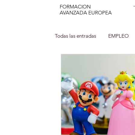
FORMACION
AVANZADA EUROPEA
Todas las entradas
EMPLEO
DECORACIÓN DE INTERIOR
NUTRICION EN EL DEPORTE
Asesor de imagen y Personal 
PROFESOR DE ESPAÑOL (ELE