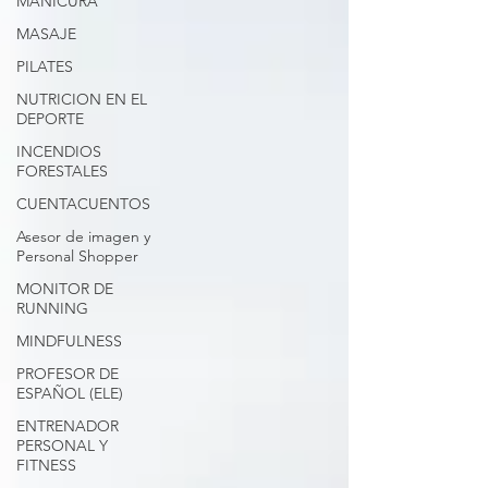
MANICURA
MASAJE
PILATES
NUTRICION EN EL
DEPORTE
INCENDIOS
FORESTALES
CUENTACUENTOS
Asesor de imagen y
Personal Shopper
MONITOR DE
RUNNING
MINDFULNESS
PROFESOR DE
ESPAÑOL (ELE)
ENTRENADOR
PERSONAL Y
FITNESS