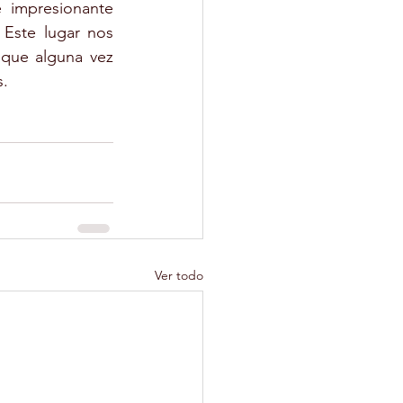
 impresionante 
Este lugar nos 
que alguna vez 
s.
Ver todo