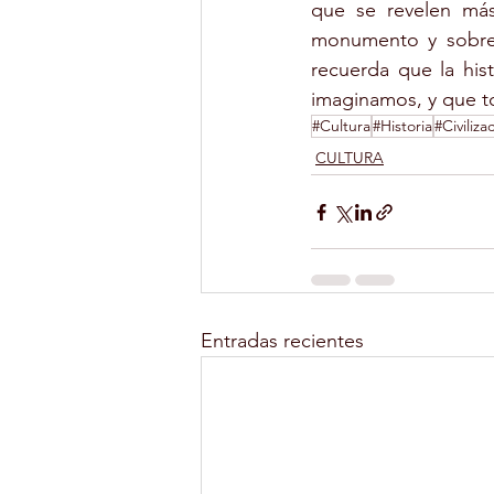
que se revelen más
monumento y sobre e
recuerda que la his
imaginamos, y que t
#Cultura
#Historia
#Civiliza
CULTURA
Entradas recientes