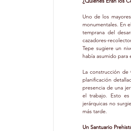
¿Quiénes Eran los C
Uno de los mayores 
monumentales. En el
temprana del desar
cazadores-recolect
Tepe sugiere un ni
había asumido para 
La construcción de 
planificación detall
presencia de una jer
el trabajo. Esto e
jerárquicas no surgi
más tarde.
Un Santuario Prehist