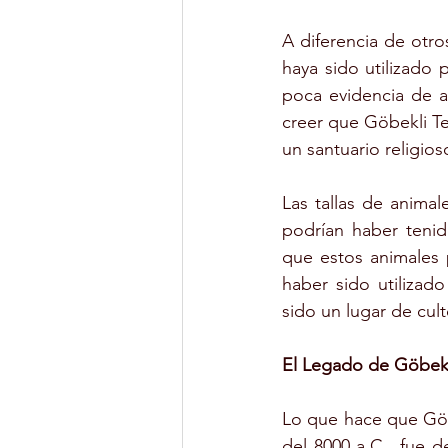
A diferencia de otro
haya sido utilizado 
poca evidencia de a
creer que Göbekli Te
un santuario religios
Las tallas de animale
podrían haber tenid
que estos animales 
haber sido utilizad
sido un lugar de cult
El Legado de Göbek
Lo que hace que Göb
del 8000 a.C., fue 