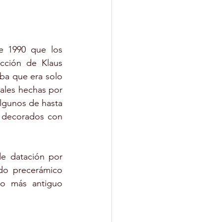
 1990 que los 
cción de Klaus 
ba que era solo 
ales hechas por 
lgunos de hasta 
 decorados con 
e datación por 
do precerámico 
so más antiguo 