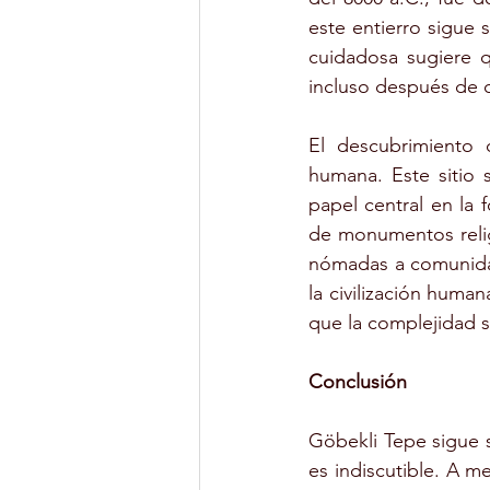
este entierro sigue
cuidadosa sugiere q
incluso después de q
El descubrimiento 
humana. Este sitio 
papel central en la
de monumentos religi
nómadas a comunidad
la civilización huma
que la complejidad s
Conclusión
Göbekli Tepe sigue s
es indiscutible. A m