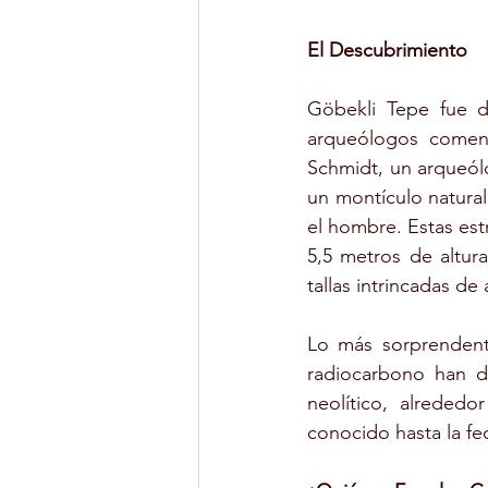
El Descubrimiento
Göbekli Tepe fue d
arqueólogos comenz
Schmidt, un arqueól
un montículo natura
el hombre. Estas est
5,5 metros de altur
tallas intrincadas de
Lo más sorprendent
radiocarbono han d
neolítico, alrededo
conocido hasta la fe