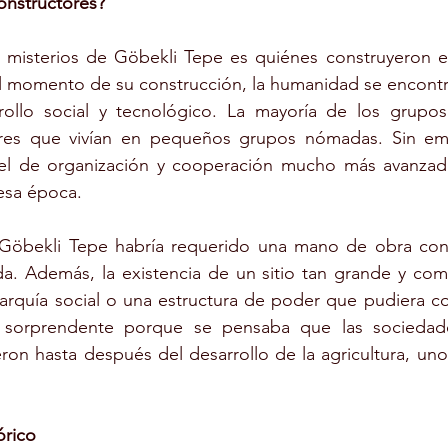
onstructores?
misterios de Göbekli Tepe es quiénes construyeron est
 momento de su construcción, la humanidad se encontra
rollo social y tecnológico. La mayoría de los grupo
ores que vivían en pequeños grupos nómadas. Sin em
vel de organización y cooperación mucho más avanzad
esa época.
Göbekli Tepe habría requerido una mano de obra cons
ada. Además, la existencia de un sitio tan grande y comp
arquía social o una estructura de poder que pudiera coor
s sorprendente porque se pensaba que las sociedade
eron hasta después del desarrollo de la agricultura, uno
órico