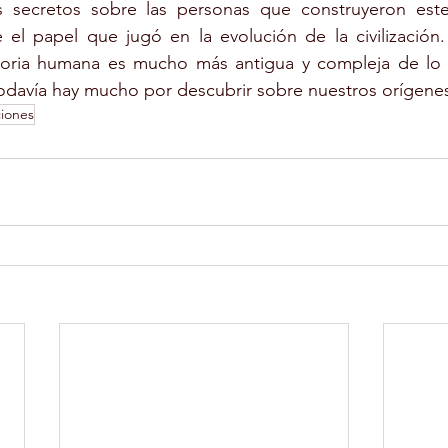
 secretos sobre las personas que construyeron este
l papel que jugó en la evolución de la civilización. 
toria humana es mucho más antigua y compleja de lo 
odavía hay mucho por descubrir sobre nuestros orígene
ciones