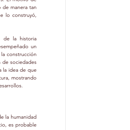
o de manera tan 
 lo construyó, 
e la historia 
desempeñado un 
a construcción 
n de sociedades 
la idea de que 
tura, mostrando 
sarrollos.
de la humanidad 
io, es probable 