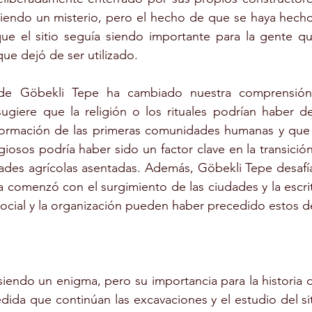
 siendo un misterio, pero el hecho de que se haya hech
ue el sitio seguía siendo importante para la gente que
ue dejó de ser utilizado.
de Göbekli Tepe ha cambiado nuestra comprensión d
sugiere que la religión o los rituales podrían haber 
 formación de las primeras comunidades humanas y que l
osos podría haber sido un factor clave en la transició
es agrícolas asentadas. Además, Göbekli Tepe desafía 
na comenzó con el surgimiento de las ciudades y la escri
ocial y la organización pueden haber precedido estos de
iendo un enigma, pero su importancia para la historia 
edida que continúan las excavaciones y el estudio del sit