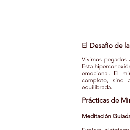
El Desafío de l
Vivimos pegados a
Esta hiperconexión
emocional. El min
completo, sino a
equilibrada.
Prácticas de Mi
Meditación Guiada