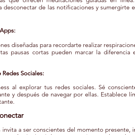
mas que ofrecen meditaciones guiadas en línea.
a desconectar de las notificaciones y sumergirte e
 Apps:
nes diseñadas para recordarte realizar respiracion
stas pausas cortas pueden marcar la diferencia e
 Redes Sociales:
ness al explorar tus redes sociales. Sé conscien
ante y después de navegar por ellas. Establece lími
ante.
conectar
 invita a ser conscientes del momento presente, i