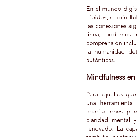
En el mundo digit
rápidos, el mindfu
las conexiones sign
línea, podemos 
comprensión inclus
la humanidad det
auténticas.
Mindfulness en e
Para aquellos que 
una herramienta e
meditaciones pued
claridad mental 
renovado. La cap