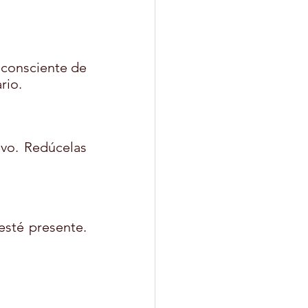
 consciente de 
rio.
ivo. Redúcelas 
sté presente. 