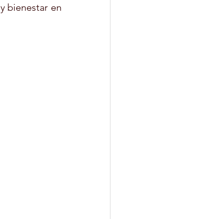
 bienestar en 
MAQUILLAJE
SOCIAL
OLARES