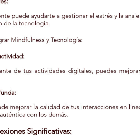
és:
ente puede ayudarte a gestionar el estrés y la ansi
o de la tecnología.
grar Mindfulness y Tecnología:
ctividad:
ente de tus actividades digitales, puedes mejorar
funda:
de mejorar la calidad de tus interacciones en líne
auténtica con los demás.
xiones Significativas: