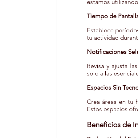
estamos utilizando
Tiempo de Pantall
Establece períodos
tu actividad dura
Notificaciones Sele
Revisa y ajusta la
solo a las esencial
Espacios Sin Tecno
Crea áreas en tu h
Estos espacios of
Beneficios de I