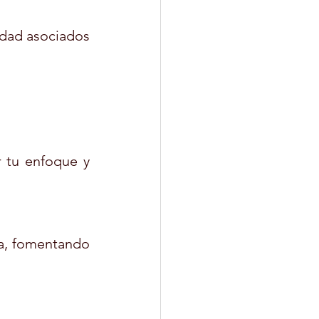
edad asociados 
 tu enfoque y 
a, fomentando 