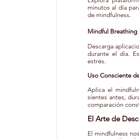
Explora platafor
minutos al día par
de mindfulness.
Mindful Breathing
Descarga aplicacio
durante el día. E
estrés.
Uso Consciente de
Aplica el mindful
sientes antes, dur
comparación const
El Arte de Des
El mindfulness nos