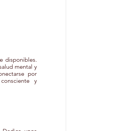
 disponibles. 
alud mental y 
nectarse por 
consciente y 