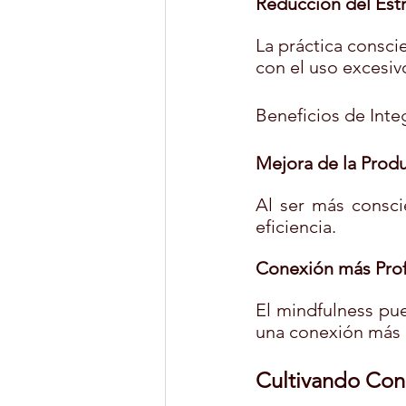
Reducción del Estr
La práctica consci
con el uso excesiv
Beneficios de Inte
Mejora de la Produ
Al ser más consci
eficiencia.
Conexión más Pro
El mindfulness pue
una conexión más 
Cultivando Cone