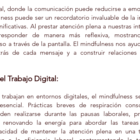
al, donde la comunicación puede reducirse a emoj
lness puede ser un recordatorio invaluable de la i
ificativas. Al prestar atención plena a nuestras in
responder de manera más reflexiva, mostrand
o a través de la pantalla. El mindfulness nos ayud
rás de cada mensaje y a construir relaciones d
l Trabajo Digital:
trabajan en entornos digitales, el mindfulness se
sencial. Prácticas breves de respiración consc
en realizarse durante las pausas laborales, pr
y renovando la energía para abordar las tareas
acidad de mantener la atención plena en una ta