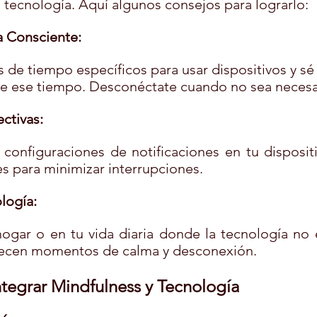
 tecnología. Aquí algunos consejos para lograrlo:
a Consciente:
 de tiempo específicos para usar dispositivos y sé
nte ese tiempo. Desconéctate cuando no sea necesa
ctivas:
s configuraciones de notificaciones en tu disposit
es para minimizar interrupciones.
logía:
ogar o en tu vida diaria donde la tecnología no e
recen momentos de calma y desconexión.
ntegrar Mindfulness y Tecnología