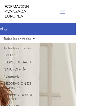
FORMACION
AVANZADA
EUROPEA
Blog
Todas las entradas
Todas las entradas
EMPLEO
FLORES DE BACH
NATUROPATÍA
Peluqueria
DECORACIÓN DE
INTERIORES
MANIPULADOR DE
ALIMENTOS