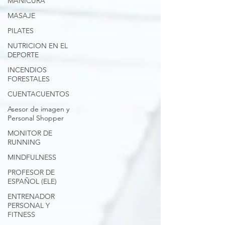
MANICURA
MASAJE
PILATES
NUTRICION EN EL
DEPORTE
INCENDIOS
FORESTALES
CUENTACUENTOS
Asesor de imagen y
Personal Shopper
MONITOR DE
RUNNING
MINDFULNESS
PROFESOR DE
ESPAÑOL (ELE)
ENTRENADOR
PERSONAL Y
FITNESS