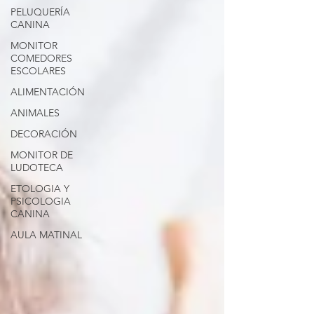
PELUQUERÍA
CANINA
MONITOR
COMEDORES
ESCOLARES
ALIMENTACIÓN
ANIMALES
DECORACIÓN
MONITOR DE
LUDOTECA
ETOLOGIA Y
PSICOLOGIA
CANINA
AULA MATINAL