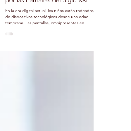
La Influencia de la Tecnología en
el Desarrollo Infantil: Navegando
por las Pantallas del Siglo XXI
En la era digital actual, los niños están rodeados
de dispositivos tecnológicos desde una edad
temprana. Las pantallas, omnipresentes en...