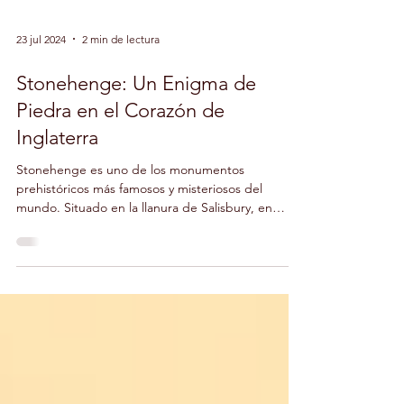
23 jul 2024
2 min de lectura
Stonehenge: Un Enigma de
Piedra en el Corazón de
Inglaterra
Stonehenge es uno de los monumentos
prehistóricos más famosos y misteriosos del
mundo. Situado en la llanura de Salisbury, en
Wiltshire,...