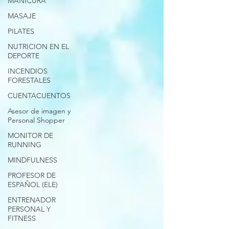
MANICURA
MASAJE
PILATES
NUTRICION EN EL
DEPORTE
INCENDIOS
FORESTALES
CUENTACUENTOS
Asesor de imagen y
Personal Shopper
MONITOR DE
RUNNING
MINDFULNESS
PROFESOR DE
ESPAÑOL (ELE)
ENTRENADOR
PERSONAL Y
FITNESS