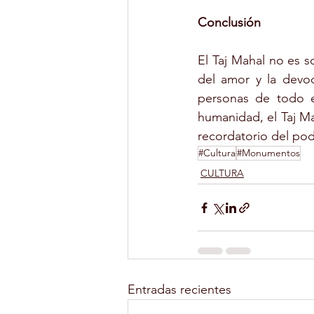
Conclusión
El Taj Mahal no es s
del amor y la devoci
personas de todo 
humanidad, el Taj Mah
recordatorio del pod
#Cultura
#Monumentos
CULTURA
Entradas recientes