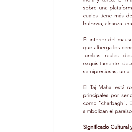
sobre una plataform
cuales tiene más de 
bulbosa, alcanza una
El interior del mau
que alberga los ceno
tumbas reales des
exquisitamente dec
semipreciosas, un a
El Taj Mahal está r
principales por sen
como "charbagh". Es
simbolizan el paraíso
Significado Cultural 