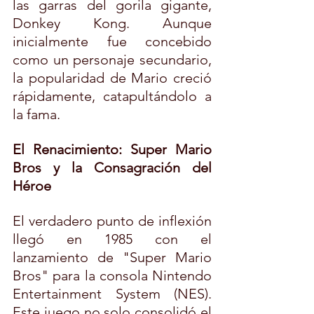
las garras del gorila gigante, 
Donkey Kong. Aunque 
inicialmente fue concebido 
como un personaje secundario, 
la popularidad de Mario creció 
rápidamente, catapultándolo a 
la fama.
El Renacimiento: Super Mario 
Bros y la Consagración del 
Héroe
El verdadero punto de inflexión 
llegó en 1985 con el 
lanzamiento de "Super Mario 
Bros" para la consola Nintendo 
Entertainment System (NES). 
Este juego no solo consolidó el 