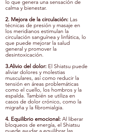
lo que genera una sensación de 
calma y bienestar.
2. Mejora de la circulación:
 Las 
técnicas de presión y masaje en 
los meridianos estimulan la 
circulación sanguínea y linfática, lo 
que puede mejorar la salud 
general y promover la 
desintoxicación.
3.Alivio del dolor:
 El Shiatsu puede 
aliviar dolores y molestias 
musculares, así como reducir la 
tensión en áreas problemáticas 
como el cuello, los hombros y la 
espalda. También se utiliza en 
casos de dolor crónico, como la 
migraña y la fibromialgia.
4. Equilibrio emocional:
 Al liberar 
bloqueos de energía, el Shiatsu 
puede ayudar a equilibrar las 