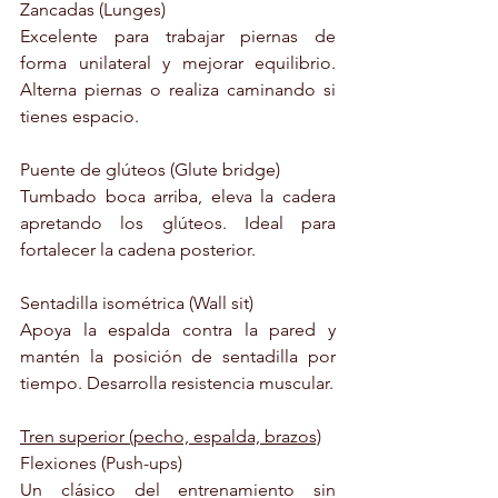
Zancadas (Lunges)
Excelente para trabajar piernas de 
forma unilateral y mejorar equilibrio. 
Alterna piernas o realiza caminando si 
tienes espacio.
Puente de glúteos (Glute bridge)
Tumbado boca arriba, eleva la cadera 
apretando los glúteos. Ideal para 
fortalecer la cadena posterior.
Sentadilla isométrica (Wall sit)
Apoya la espalda contra la pared y 
mantén la posición de sentadilla por 
tiempo. Desarrolla resistencia muscular.
Tren superior (pecho, espalda, brazos)
Flexiones (Push-ups)
Un clásico del entrenamiento sin 