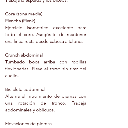
Trabaja la espalda y los bíceps.
Core (zona media)
Plancha (Plank)
Ejercicio isométrico excelente para 
todo el core. Asegúrate de mantener 
una línea recta desde cabeza a talones.
Crunch abdominal
Tumbado boca arriba con rodillas 
flexionadas. Eleva el torso sin tirar del 
cuello.
Bicicleta abdominal
Alterna el movimiento de piernas con 
una rotación de tronco. Trabaja 
abdominales y oblicuos.
Elevaciones de piernas