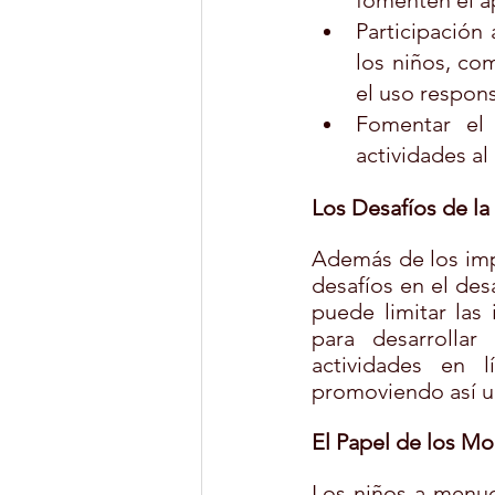
fomenten el ap
Participación 
los niños, co
el uso respons
Fomentar el 
actividades al 
Los Desafíos de la
Además de los imp
desafíos en el des
puede limitar las 
para desarrollar 
actividades en l
promoviendo así un
El Papel de los Mo
Los niños a menudo