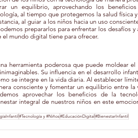
ar un equilibrio, aprovechando los beneficios 
nología, al tiempo que protegemos la salud física y
stancia, al guiar a los niños hacia un uso consciente
podemos prepararlos para enfrentar los desafíos y 
el mundo digital tiene para ofrecer.
una herramienta poderosa que puede moldear el 
nimaginables. Su influencia en el desarrollo infan
 se integre en la vida diaria. Al establecer límite
ra consciente y fomentar un equilibrio entre la vi
odemos aprovechar los beneficios de la tecnolo
estar integral de nuestros niños en este emociona
gíaInfantil
#Tecnología y #Niños
#EducaciónDigital
#BienestarInfantil