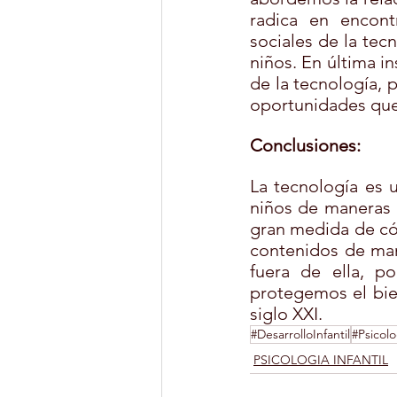
radica en encontr
sociales de la tec
niños. En última in
de la tecnología, 
oportunidades que 
Conclusiones:
La tecnología es 
niños de maneras i
gran medida de cómo
contenidos de mane
fuera de ella, p
protegemos el bien
siglo XXI.
#DesarrolloInfantil
#Psicolo
PSICOLOGIA INFANTIL