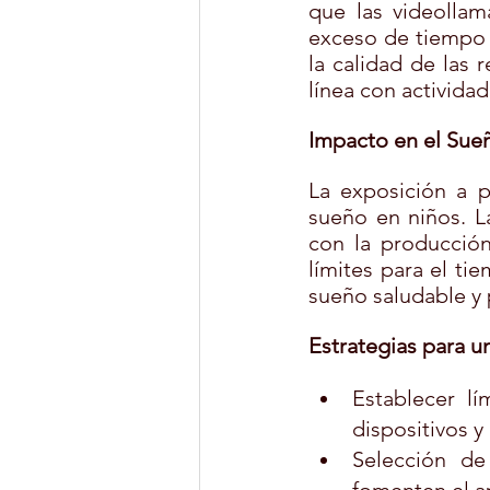
que las videollam
exceso de tiempo 
la calidad de las r
línea con activida
Impacto en el Sueñ
La exposición a p
sueño en niños. La
con la producción
límites para el ti
sueño saludable y
Estrategias para u
Establecer lí
dispositivos y
Selección de