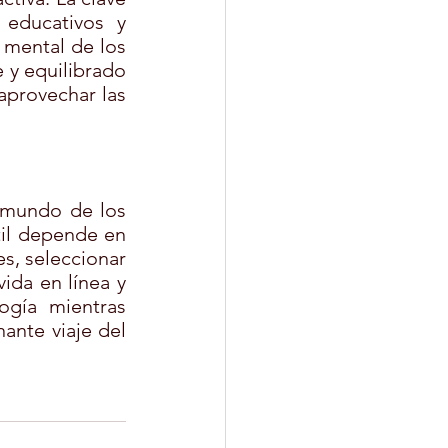
educativos y 
 mental de los 
 y equilibrado 
aprovechar las 
mundo de los 
til depende en 
s, seleccionar 
da en línea y 
gía mientras 
nte viaje del 