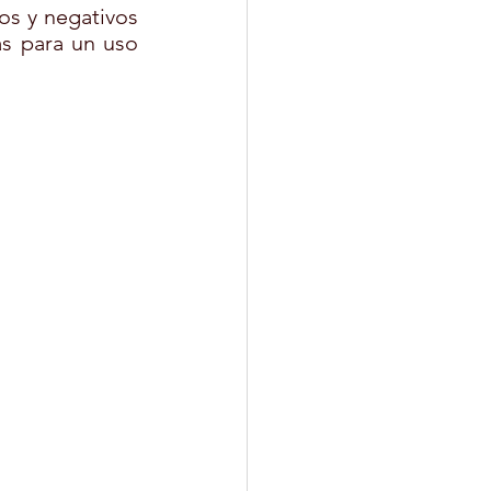
os y negativos 
s para un uso 
MAQUILLAJE
SOCIAL
OLARES