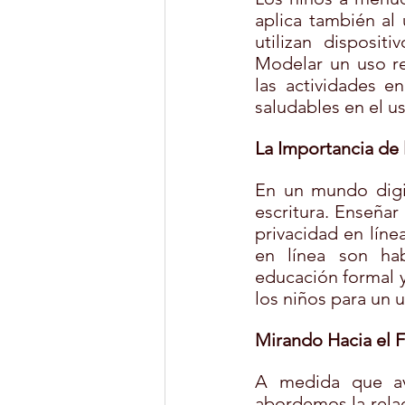
aplica también al
utilizan disposit
Modelar un uso re
las actividades en
saludables en el us
La Importancia de l
En un mundo digita
escritura. Enseñar 
privacidad en línea
en línea son habi
educación formal y
los niños para un 
Mirando Hacia el 
A medida que av
abordemos la relac