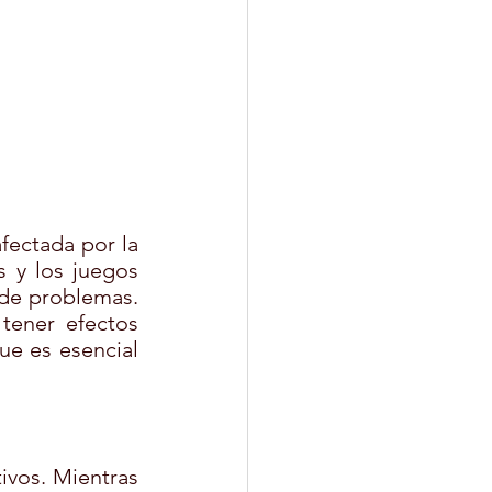
fectada por la 
 y los juegos 
de problemas. 
ener efectos 
ue es esencial 
ivos. Mientras 