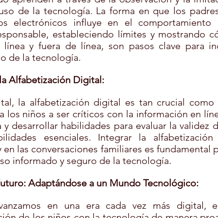
 uso de la tecnología. La forma en que los padres
ivos electrónicos influye en el comportamiento 
sponsable, estableciendo límites y mostrando có
 línea y fuera de línea, son pasos clave para inc
o de la tecnología.
a Alfabetización Digital:
l, la alfabetización digital es tan crucial como l
a los niños a ser críticos con la información en líne
 y desarrollar habilidades para evaluar la validez d
lidades esenciales. Integrar la alfabetización 
 en las conversaciones familiares es fundamental p
uso informado y seguro de la tecnología.
Futuro: Adaptándose a un Mundo Tecnológico:
anzamos en una era cada vez más digital, es
ión de los niños con la tecnología de manera proac