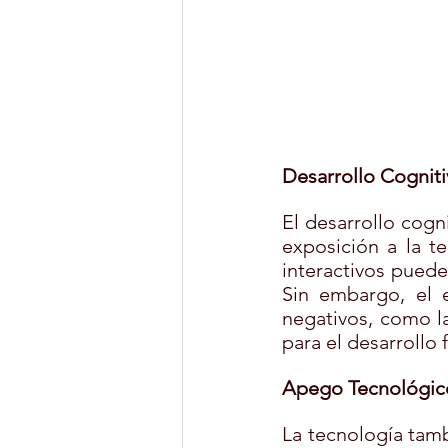
Desarrollo Cognit
El desarrollo cogni
exposición a la te
interactivos puede
Sin embargo, el e
negativos, como la
para el desarrollo f
Apego Tecnológico
La tecnología tamb