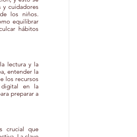
 y cuidadores 
de los niños. 
mo equilibrar 
ulcar hábitos 
a lectura y la 
a, entender la 
e los recursos 
digital en la 
ara preparar a 
 crucial que 
tiva. La clave 