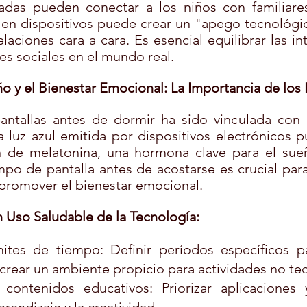
adas pueden conectar a los niños con familiares 
en dispositivos puede crear un "apego tecnológic
elaciones cara a cara. Es esencial equilibrar las in
des sociales en el mundo real.
o y el Bienestar Emocional: La Importancia de los 
antallas antes de dormir ha sido vinculada con
 luz azul emitida por dispositivos electrónicos pu
 de melatonina, una hormona clave para el sueñ
empo de pantalla antes de acostarse es crucial para
 promover el bienestar emocional.
n Uso Saludable de la Tecnología:
mites de tiempo: Definir períodos específicos p
 crear un ambiente propicio para actividades no te
 contenidos educativos: Priorizar aplicaciones 