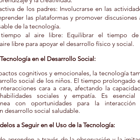
rendizaje y la creatividad.
activa de los padres: Involucrarse en las actividad
mprender las plataformas y promover discusiones a
able de la tecnología.
tiempo al aire libre: Equilibrar el tiempo de 
aire libre para apoyar el desarrollo físico y social.
 Tecnología en el Desarrollo Social:
actos cognitivos y emocionales, la tecnología tam
arrollo social de los niños. El tiempo prolongado e
interacciones cara a cara, afectando la capacidad
habilidades sociales y empatía. Es esencial eq
ínea con oportunidades para la interacción in
 desarrollo social saludable.
delos a Seguir en el Uso de la Tecnología:
 aprenden a través de la observación y la imitaci