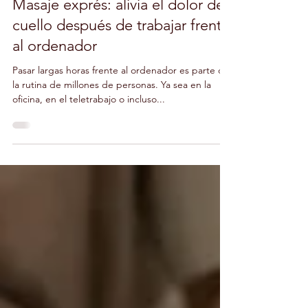
26 ago 2025
4 min de lectura
Masaje exprés: alivia el dolor de
cuello después de trabajar frente
al ordenador
Pasar largas horas frente al ordenador es parte de
la rutina de millones de personas. Ya sea en la
oficina, en el teletrabajo o incluso...