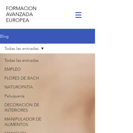
FORMACION
AVANZADA
EUROPEA
Blog
Todas las entradas
Todas las entradas
EMPLEO
FLORES DE BACH
NATUROPATÍA
Peluqueria
DECORACIÓN DE
INTERIORES
MANIPULADOR DE
ALIMENTOS